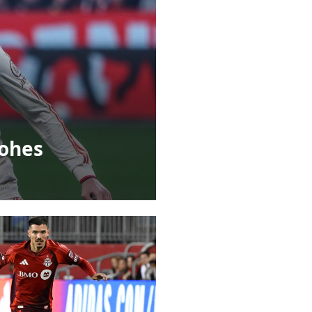
Hohes