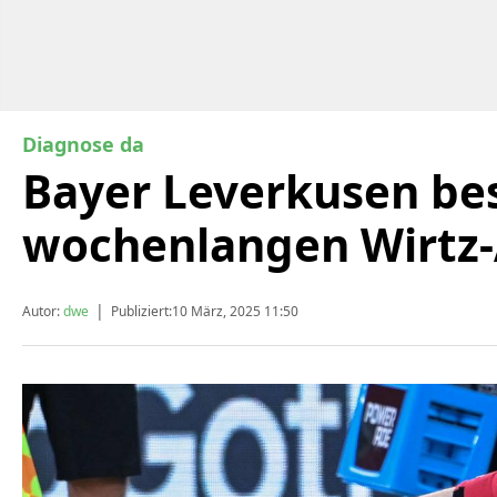
Diagnose da
Bayer Leverkusen bes
wochenlangen Wirtz-
|
Autor:
dwe
Publiziert:
10 März, 2025 11:50