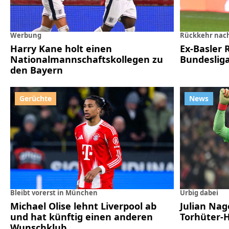
Werbung
Rückkehr nac
Harry Kane holt einen
Ex-Basler 
Nationalmannschaftskollegen zu
Bundeslig
den Bayern
Bleibt vorerst in München
Urbig dabei
Michael Olise lehnt Liverpool ab
Julian Nag
und hat künftig einen anderen
Torhüter-
Wunschklub