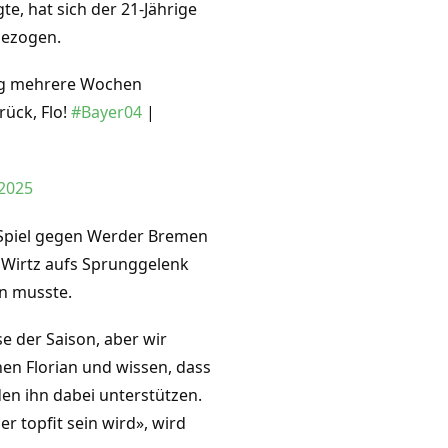
e, hat sich der 21-Jährige
gezogen.
ng mehrere Wochen
ück, Flo!
#Bayer04
|
2025
m Spiel gegen Werder Bremen
r Wirtz aufs Sprunggelenk
n musste.
ase der Saison, aber wir
en Florian und wissen, dass
en ihn dabei unterstützen.
 topfit sein wird», wird