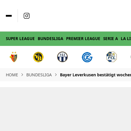
SUPER LEAGUE
BUNDESLIGA
PREMIER LEAGUE
SERIE A
LA L
HOME
BUNDESLIGA
Bayer Leverkusen bestätigt wochen