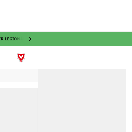
ER LEGIONÄRE
NATI
VIDEO