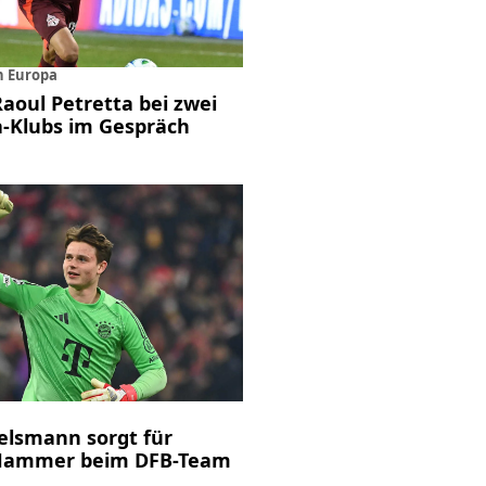
h Europa
Raoul Petretta bei zwei
a-Klubs im Gespräch
elsmann sorgt für
Hammer beim DFB-Team