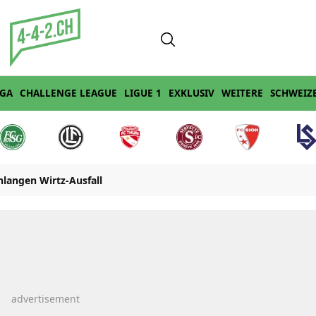
IGA
CHALLENGE LEAGUE
LIGUE 1
EXKLUSIV
WEITERE
SCHWEIZ
langen Wirtz-Ausfall