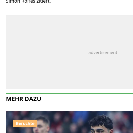
Simon Rolfes zitiert.
MEHR DAZU