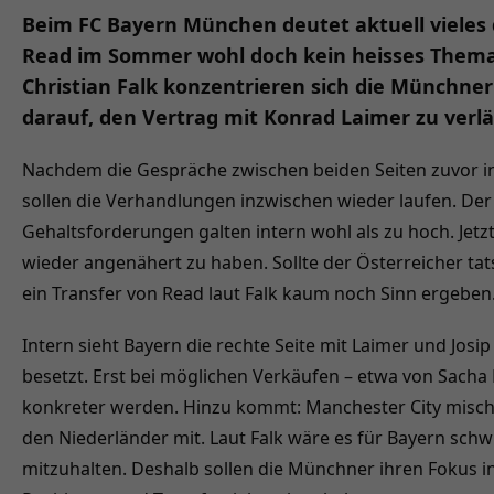
Beim FC Bayern München deutet aktuell vieles d
Read im Sommer wohl doch kein heisses Thema
Christian Falk konzentrieren sich die Münchn
darauf, den Vertrag mit Konrad Laimer zu verl
Nachdem die Gespräche zwischen beiden Seiten zuvor i
sollen die Verhandlungen inzwischen wieder laufen. Der
Gehaltsforderungen galten intern wohl als zu hoch. Jetz
wieder angenähert zu haben. Sollte der Österreicher tat
ein Transfer von Read laut Falk kaum noch Sinn ergeben
Intern sieht Bayern die rechte Seite mit Laimer und Josip
besetzt. Erst bei möglichen Verkäufen – etwa von Sacha
konkreter werden. Hinzu kommt: Manchester City misch
den Niederländer mit. Laut Falk wäre es für Bayern schwie
mitzuhalten. Deshalb sollen die Münchner ihren Fokus i