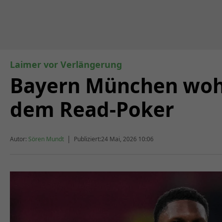
Laimer vor Verlängerung
Bayern München wohl
dem Read-Poker
|
Autor:
Sören Mundt
Publiziert:
24 Mai, 2026 10:06