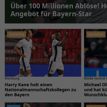
Über 100 Millionen Ablöse! 
Angebot für Bayern-Star
Werbung
Bleibt vorerst
Harry Kane holt einen
Michael Ol
Nationalmannschaftskollegen zu
und hat k
den Bayern
Wunschkl