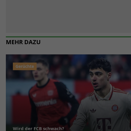
MEHR DAZU
Wird der FCB schwach?