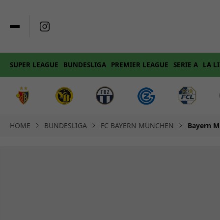
SUPER LEAGUE
BUNDESLIGA
PREMIER LEAGUE
SERIE A
LA L
HOME
BUNDESLIGA
FC BAYERN MÜNCHEN
Bayern M