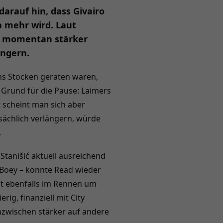
arauf hin, dass Givairo
 mehr wird. Laut
er momentan stärker
ängern.
ns Stocken geraten waren,
 Grund für die Pause: Laimers
t scheint man sich aber
sächlich verlängern, würde
.
 Stanišić aktuell ausreichend
 Boey – könnte Read wieder
t ebenfalls im Rennen um
rig, finanziell mit City
nzwischen stärker auf andere