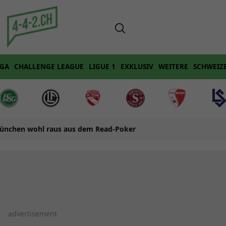
IGA
CHALLENGE LEAGUE
LIGUE 1
EXKLUSIV
WEITERE
SCHWEIZ
ünchen wohl raus aus dem Read-Poker