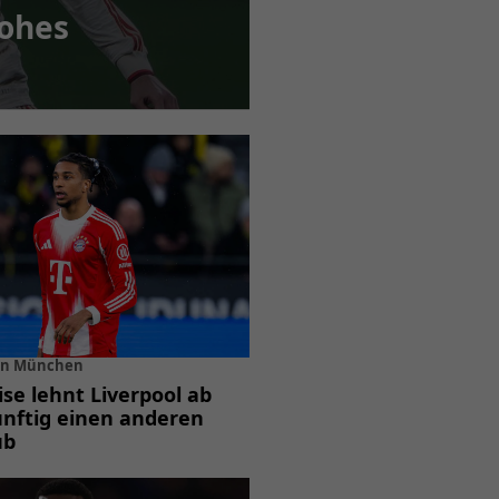
Hohes
 in München
ise lehnt Liverpool ab
ünftig einen anderen
ub