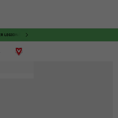
ER LEGIONÄRE
NATI
VIDEO