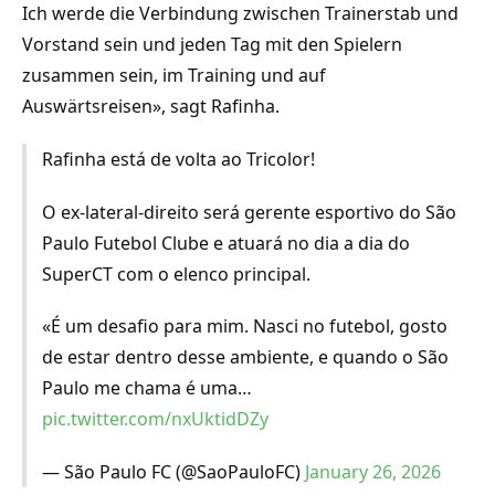
Ich werde die Verbindung zwischen Trainerstab und
Vorstand sein und jeden Tag mit den Spielern
zusammen sein, im Training und auf
Auswärtsreisen», sagt Rafinha.
Rafinha está de volta ao Tricolor!
O ex-lateral-direito será gerente esportivo do São
Paulo Futebol Clube e atuará no dia a dia do
SuperCT com o elenco principal.
«É um desafio para mim. Nasci no futebol, gosto
de estar dentro desse ambiente, e quando o São
Paulo me chama é uma…
pic.twitter.com/nxUktidDZy
— São Paulo FC (@SaoPauloFC)
January 26, 2026