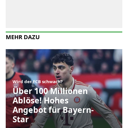
MEHR DAZU
Wird der FCB schwach?
Über 100 Millionen
Ablöse! Hohes
Angebot für Bayern-
Star