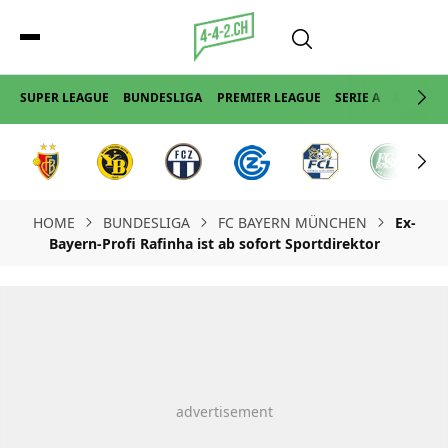
SUPER LEAGUE
BUNDESLIGA
PREMIER LEAGUE
SERIE A
LA LIGA
HOME
BUNDESLIGA
FC BAYERN MÜNCHEN
Ex-
Bayern-Profi Rafinha ist ab sofort Sportdirektor