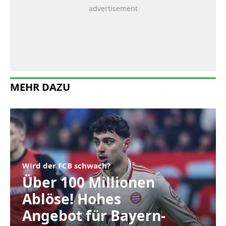
MEHR DAZU
Wird der FCB schwach?
Über 100 Millionen
Ablöse! Hohes
Angebot für Bayern-