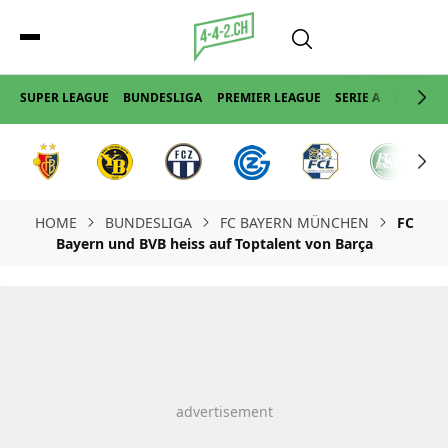
SUPER LEAGUE
BUNDESLIGA
PREMIER LEAGUE
SERIE A
LA LIGA
HOME
BUNDESLIGA
FC BAYERN MÜNCHEN
FC
Bayern und BVB heiss auf Toptalent von Barça