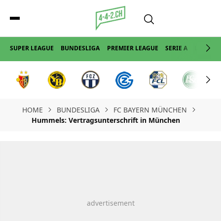
SUPER LEAGUE
BUNDESLIGA
PREMIER LEAGUE
SERIE A
LA LIGA
HOME
BUNDESLIGA
FC BAYERN MÜNCHEN
Hummels: Vertragsunterschrift in München