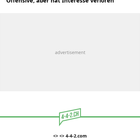
Offensive, aber hat Interesse verloren
<> <> 4-4-2.com