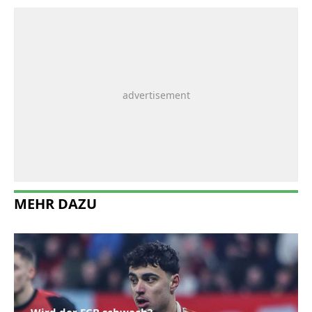
MEHR DAZU
Wird der FCB schwach?