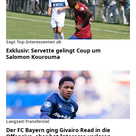
Sagt Top-Interessenten ab
Exklusiv: Servette gelingt Coup um
Salomon Kourouma
Langzeit-Transferziel
Der FC Bayern ging Givairo Read in die