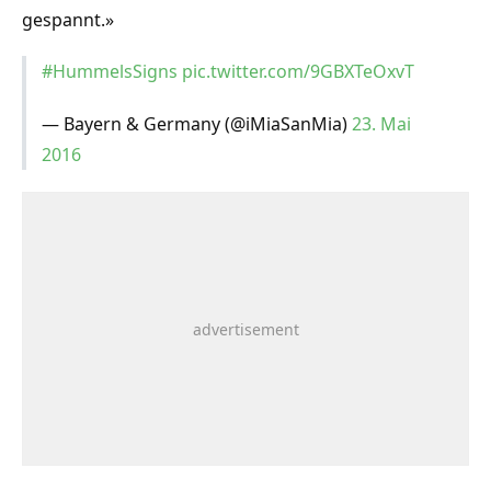
gespannt.»
#HummelsSigns
pic.twitter.com/9GBXTeOxvT
— Bayern & Germany (@iMiaSanMia)
23. Mai
2016