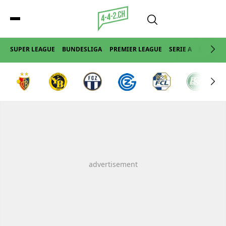
SUPER LEAGUE
BUNDESLIGA
PREMIER LEAGUE
SERIE A
LA LIGA