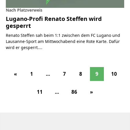
Nach Platzverweis
Lugano-Profi Renato Steffen wird
gesperrt
Renato Steffen sah beim 1:1 zwischen dem FC Lugano und
Lausanne-Sport am Mittwochabend eine Rote Karte. Dafür
wird er gesperrt....
«
1
…
7
8
9
10
11
…
86
»