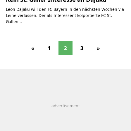
Leon Dajaku will den FC Bayern in den nächsten Wochen via
Leihe verlassen. Der als Interessent kolportierte FC St.
Gallen...
«
1
2
3
»