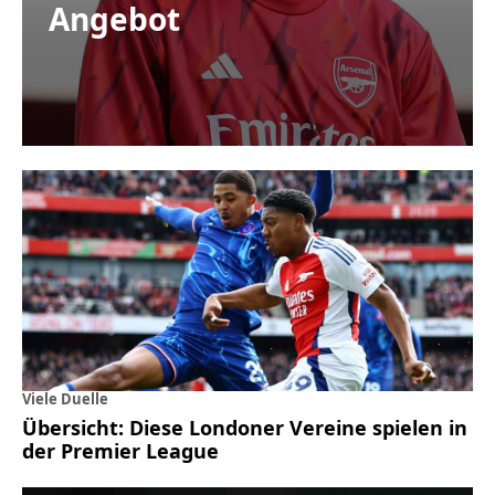
Angebot
Viele Duelle
Übersicht: Diese Londoner Vereine spielen in
der Premier League