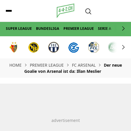
SUPER LEAGUE
BUNDESLIGA
PREMIER LEAGUE
SERIE A
LA LIGA
HOME
PREMIER LEAGUE
FC ARSENAL
Der neue
Goalie von Arsenal ist da: Illan Meslier