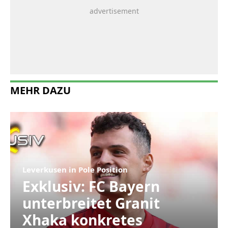
MEHR DAZU
Leverkusen in Pole Position
Exklusiv: FC Bayern
unterbreitet Granit
Xhaka konkretes