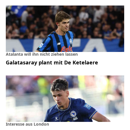
Atalanta will ihn nicht ziehen lassen
Galatasaray plant mit De Ketelaere
Interesse aus London