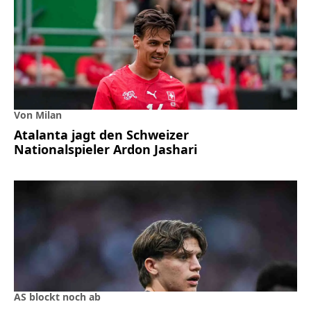
Von Milan
Atalanta jagt den Schweizer
Nationalspieler Ardon Jashari
AS blockt noch ab