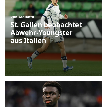
Von Atalanta
St. Gallen beobachtet
Abwehr-Youngster
aus Italien