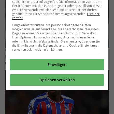
speichern und darauf zugreifen. Die Informationen von Ihrem
Gerät können mit den Partnern geteilt oder speziell von dieser
Website verwendet werden. Wir und unsere Partner dürfen
genaue Daten zur Standortbestimmung verwenden.
Liste der
Partner
Einige Anbieter nutzen Ihre personenbezogenen Daten
möglicherweise auf Grundlage ihres berechtigten Interesses.
Dagegen können Sie unten über den Button zum Verwalten
Ihrer Optionen Einspruch erheben. Unten auf dieser Seite
oder im Menü der Website finden Sie einen Link, über den Sie
die Einwilligung in die Datenschutz- und Cookie-Einstellungen
verwalten oder widerrufen können.
Intensive Kontakte
Berater Pini Zahavi will Alaba nach Saudi-
Arabien bringen
Einwilligen
Optionen verwalten