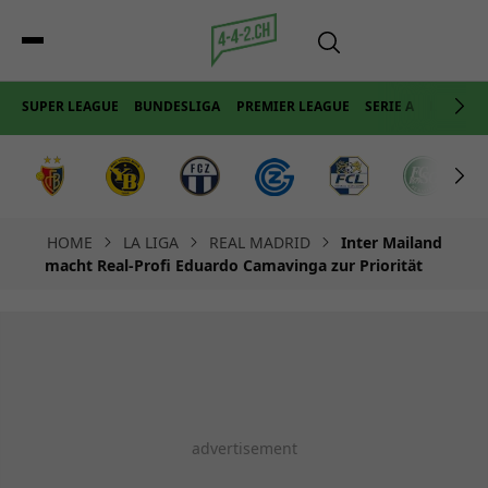
SUPER LEAGUE
BUNDESLIGA
PREMIER LEAGUE
SERIE A
LA LIGA
HOME
LA LIGA
REAL MADRID
Inter Mailand
macht Real-Profi Eduardo Camavinga zur Priorität