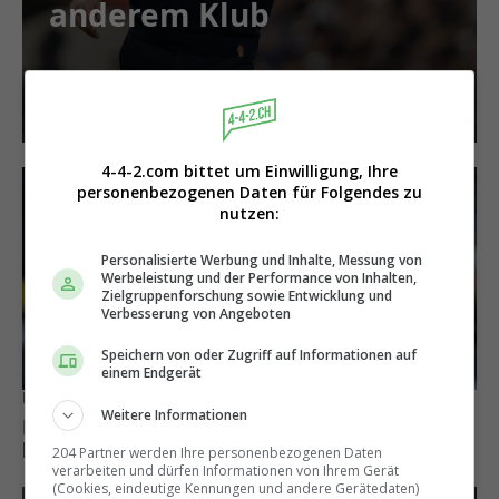
anderem Klub
4-4-2.com bittet um Einwilligung, Ihre
personenbezogenen Daten für Folgendes zu
nutzen:
Personalisierte Werbung und Inhalte, Messung von
Werbeleistung und der Performance von Inhalten,
Zielgruppenforschung sowie Entwicklung und
Verbesserung von Angeboten
Speichern von oder Zugriff auf Informationen auf
einem Endgerät
Bleibt vorerst in München
Weitere Informationen
Michael Olise lehnt Liverpool ab und hat
künftig einen anderen Wunschklub
204 Partner werden Ihre personenbezogenen Daten
verarbeiten und dürfen Informationen von Ihrem Gerät
(Cookies, eindeutige Kennungen und andere Gerätedaten)