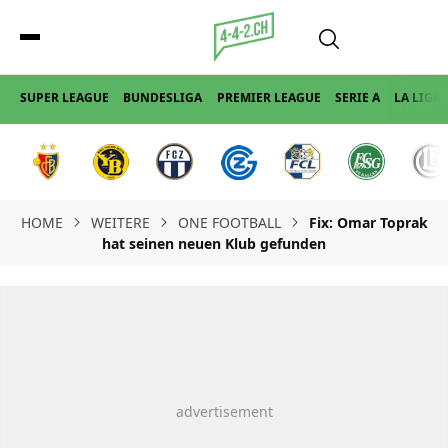
SUPER LEAGUE
BUNDESLIGA
PREMIER LEAGUE
SERIE A
LA LIGA
HOME
WEITERE
ONE FOOTBALL
Fix: Omar Toprak
hat seinen neuen Klub gefunden