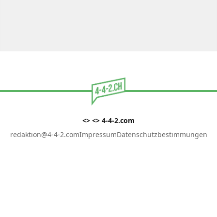
<> <> 4-4-2.com
redaktion@4-4-2.com
Impressum
Datenschutzbestimmungen