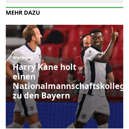
MEHR DAZU
Werbung
Harry Kane holt
einen
Nationalmannschaftskolleg
zu den Bayern