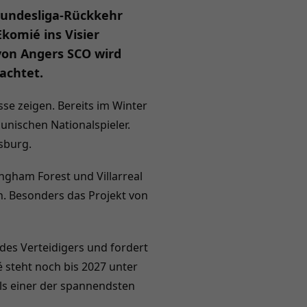
 Bundesliga-Rückkehr
komié ins Visier
von Angers SCO wird
achtet.
se zeigen. Bereits im Winter
nischen Nationalspieler.
sburg.
ingham Forest und Villarreal
. Besonders das Projekt von
des Verteidigers und fordert
 steht noch bis 2027 unter
als einer der spannendsten