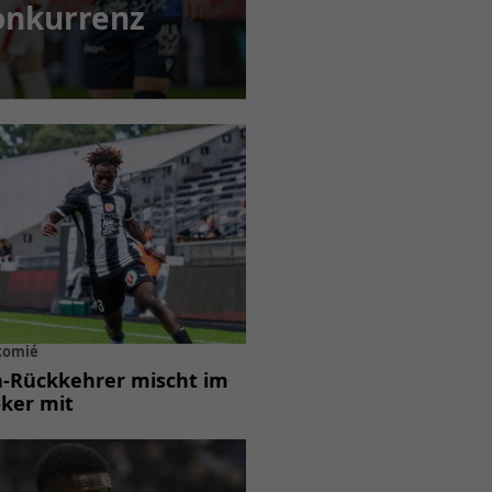
Konkurrenz
Ekomié
a-Rückkehrer mischt im
ker mit