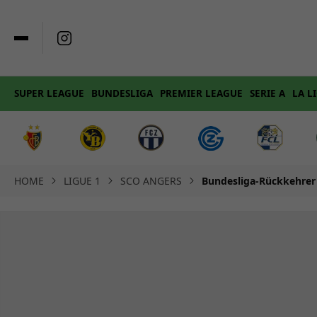
SUPER LEAGUE
BUNDESLIGA
PREMIER LEAGUE
SERIE A
LA L
HOME
LIGUE 1
SCO ANGERS
Bundesliga-Rückkehrer 