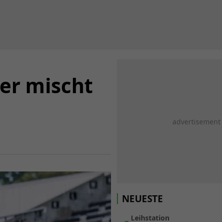
er mischt
NEUESTE
Leihstation