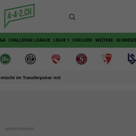
IGA
CHALLENGE LEAGUE
LIGUE 1
EXKLUSIV
WEITERE
SCHWEIZ
mischt im Transferpoker mit