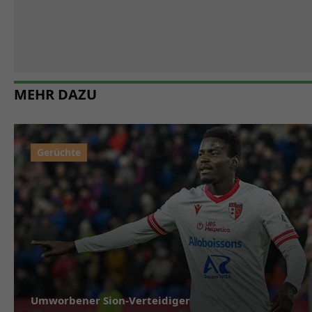
MEHR DAZU
Umworbener Sion-Verteidiger