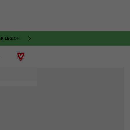
ER LEGIONÄRE
NATI
VIDEO