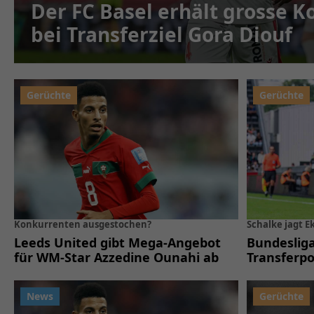
Der FC Basel erhält grosse 
bei Transferziel Gora Diouf
Konkurrenten ausgestochen?
Schalke jagt 
Leeds United gibt Mega-Angebot
Bundeslig
für WM-Star Azzedine Ounahi ab
Transferpo