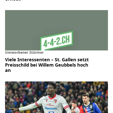
Umworbener Stürmer
Viele Interessenten – St. Gallen setzt
Preisschild bei Willem Geubbels hoch
an