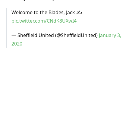
Welcome to the Blades, Jack ✍️
pic.twitter.com/CNdK8UXwI4
— Sheffield United (@SheffieldUnited)
January 3,
2020