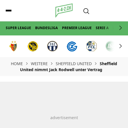
SUPER LEAGUE
BUNDESLIGA
PREMIER LEAGUE
SERIE A
LA LIGA
HOME
WEITERE
SHEFFIELD UNITED
Sheffield
United nimmt Jack Rodwell unter Vertrag