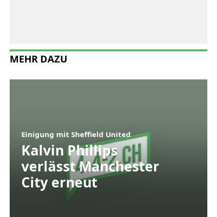
MEHR DAZU
Einigung mit Sheffield United
Kalvin Phillips
verlässt Manchester
City erneut