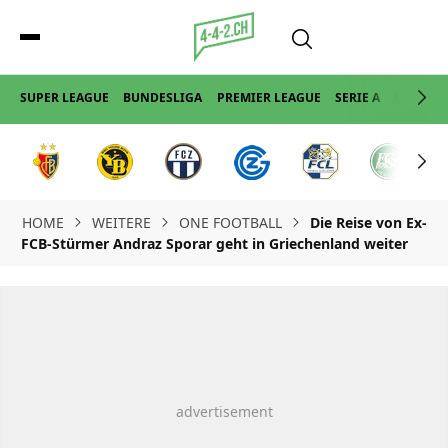
SUPER LEAGUE
BUNDESLIGA
PREMIER LEAGUE
SERIE A
LA LIGA
HOME
WEITERE
ONE FOOTBALL
Die Reise von Ex-
FCB-Stürmer Andraz Sporar geht in Griechenland weiter