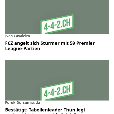
Ivan Cavaleiro
FCZ angelt sich Stürmer mit 59 Premier
League-Partien
Furuk Dursun ist da
Bestätigt: Tabellenleader Thun legt