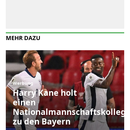
MEHR DAZU
Werbung
Harry Kane holt
einen
Nationalmannschaftskolleg
zu den Bayern