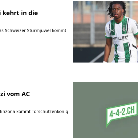
 kehrt in die
. Das Schweizer Sturmjuwel kommt
azi vom AC
llinzona kommt Torschützenkönig