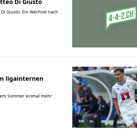
teo Di Giusto
 Di Giusto. Ein Wechsel nach
m ligainternen
iesem Sommer einmal mehr