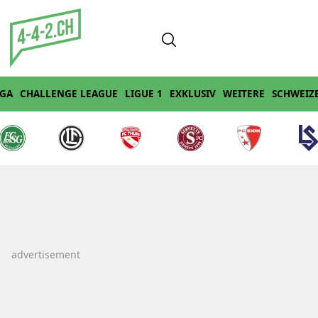
IGA
CHALLENGE LEAGUE
LIGUE 1
EXKLUSIV
WEITERE
SCHWEIZ