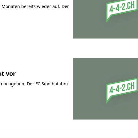
f Monaten bereits wieder auf. Der
ot vor
z nachgehen. Der FC Sion hat ihm