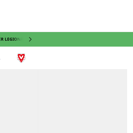
ER LEGIONÄRE
NATI
VIDEO