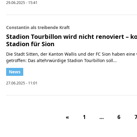
29.06.2025 - 15:41
Constantin als treibende Kraft
Stadion Tourbillon wird nicht renoviert – 
Stadion für Sion
Die Stadt Sitten, der Kanton Wallis und der FC Sion haben ein
getroffen: Das altehrwürdige Stadion Tourbillon soll...
27.06.2025 - 11:01
«
1
…
6