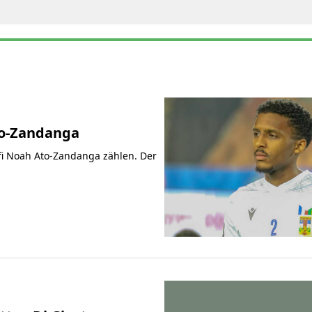
Ato-Zandanga
ofi Noah Ato-Zandanga zählen. Der