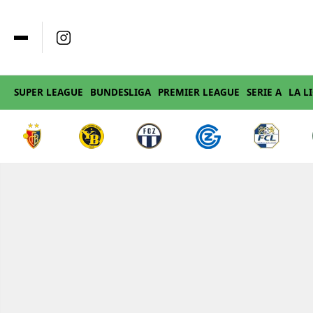
SUPER LEAGUE
BUNDESLIGA
PREMIER LEAGUE
SERIE A
LA L