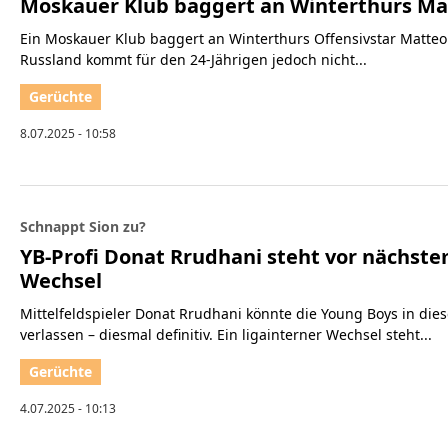
Moskauer Klub baggert an Winterthurs Mat
Ein Moskauer Klub baggert an Winterthurs Offensivstar Matteo
Russland kommt für den 24-Jährigen jedoch nicht...
8.07.2025 - 10:58
Schnappt Sion zu?
YB-Profi Donat Rrudhani steht vor nächste
Wechsel
Mittelfeldspieler Donat Rrudhani könnte die Young Boys in d
verlassen – diesmal definitiv. Ein ligainterner Wechsel steht...
4.07.2025 - 10:13