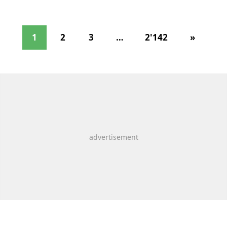
1
2
3
…
2'142
»