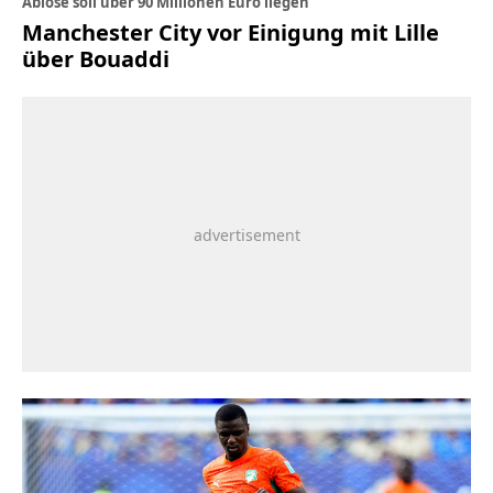
Ablöse soll über 90 Millionen Euro liegen
Manchester City vor Einigung mit Lille
über Bouaddi