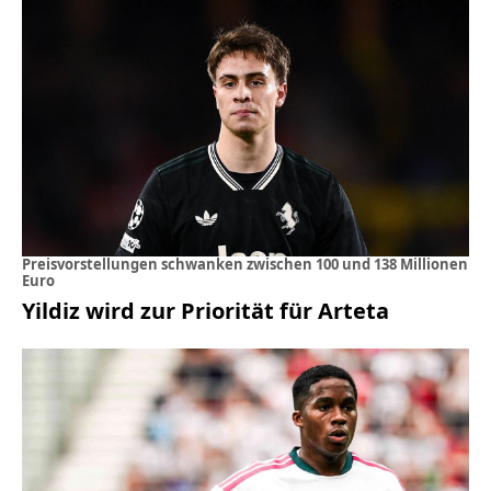
Preisvorstellungen schwanken zwischen 100 und 138 Millionen
Euro
Yildiz wird zur Priorität für Arteta