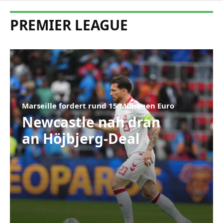
PREMIER LEAGUE
Marseille fordert rund 15 Millionen Euro
Newcastle nah dran
an Höjbjerg-Deal