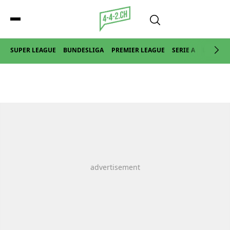
SUPER LEAGUE
BUNDESLIGA
PREMIER LEAGUE
SERIE A
LA LIGA