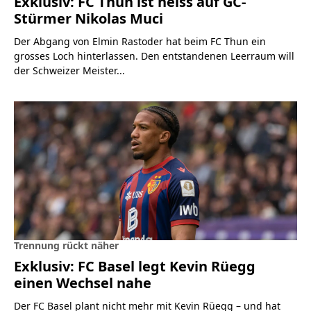
Exklusiv: FC Thun ist heiss auf GC-
Stürmer Nikolas Muci
Der Abgang von Elmin Rastoder hat beim FC Thun ein
grosses Loch hinterlassen. Den entstandenen Leerraum will
der Schweizer Meister...
Trennung rückt näher
Exklusiv: FC Basel legt Kevin Rüegg
einen Wechsel nahe
Der FC Basel plant nicht mehr mit Kevin Rüegg – und hat