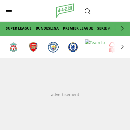
SUPER LEAGUE
BUNDESLIGA
PREMIER LEAGUE
SERIE A
LA LIGA