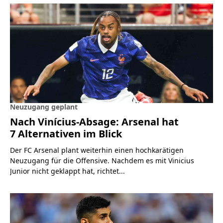
Neuzugang geplant
Nach Vinícius-Absage: Arsenal hat
7 Alternativen im Blick
Der FC Arsenal plant weiterhin einen hochkarätigen
Neuzugang für die Offensive. Nachdem es mit Vinicius
Junior nicht geklappt hat, richtet...