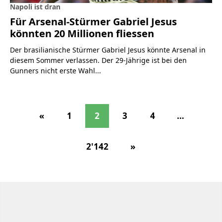
Napoli ist dran
Für Arsenal-Stürmer Gabriel Jesus
könnten 20 Millionen fliessen
Der brasilianische Stürmer Gabriel Jesus könnte Arsenal in
diesem Sommer verlassen. Der 29-Jährige ist bei den
Gunners nicht erste Wahl...
«
1
2
3
4
…
2'142
»