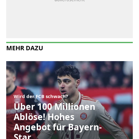
MEHR DAZU
Wird der FCB schwach?
Über 100 Millionen
Ablöse! Hohes
Angebot für Bayern-
Star