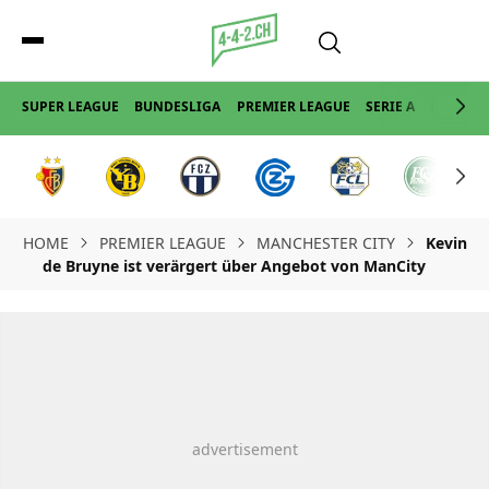
SUPER LEAGUE
BUNDESLIGA
PREMIER LEAGUE
SERIE A
LA LIGA
HOME
PREMIER LEAGUE
MANCHESTER CITY
Kevin
de Bruyne ist verärgert über Angebot von ManCity