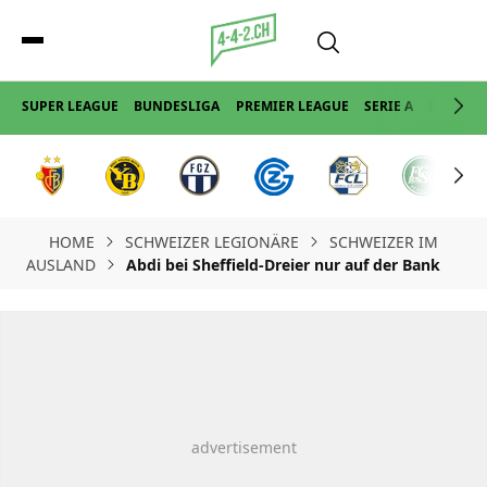
SUPER LEAGUE
BUNDESLIGA
PREMIER LEAGUE
SERIE A
LA LIGA
HOME
SCHWEIZER LEGIONÄRE
SCHWEIZER IM
AUSLAND
Abdi bei Sheffield-Dreier nur auf der Bank