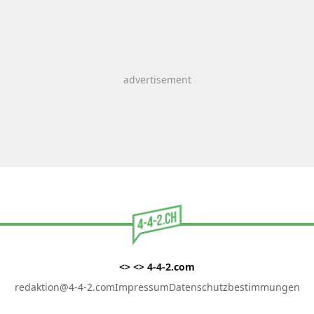
<> <> 4-4-2.com
redaktion@4-4-2.com
Impressum
Datenschutzbestimmungen