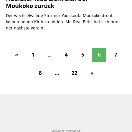
Moukoko zurück
Der wechselwillige Stürmer Youssoufa Moukoko droht
keinen neuen Klub zu finden. Mit Real Betis hat sich nun
der nächste Verein...
«
1
…
4
5
6
7
8
…
22
»