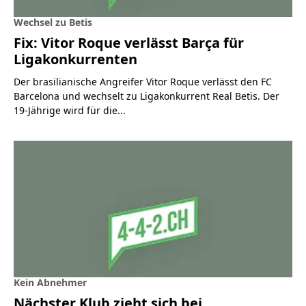
Wechsel zu Betis
Fix: Vitor Roque verlässt Barça für
Ligakonkurrenten
Der brasilianische Angreifer Vitor Roque verlässt den FC
Barcelona und wechselt zu Ligakonkurrent Real Betis. Der
19-Jährige wird für die...
Kein Abnehmer
Nächster Klub zieht sich bei