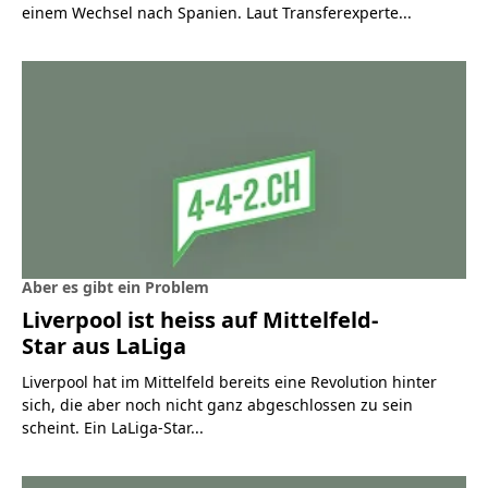
einem Wechsel nach Spanien. Laut Transferexperte...
Aber es gibt ein Problem
Liverpool ist heiss auf Mittelfeld-
Star aus LaLiga
Liverpool hat im Mittelfeld bereits eine Revolution hinter
sich, die aber noch nicht ganz abgeschlossen zu sein
scheint. Ein LaLiga-Star...