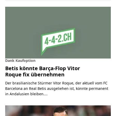
Dank Kaufoption
Betis könnte Barça-Flop Vitor
Roque fix übernehmen
Der brasilianische Stürmer Vitor Roque, der aktuell vom FC
Barcelona an Real Betis ausgeliehen ist, könnte permanent
in Andalusien bleiben....