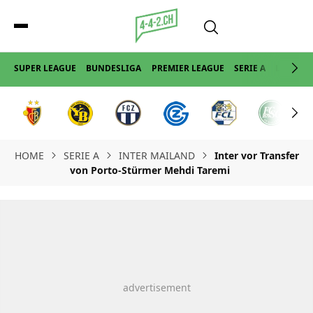
SUPER LEAGUE
BUNDESLIGA
PREMIER LEAGUE
SERIE A
LA LIGA
HOME
SERIE A
INTER MAILAND
Inter vor Transfer
von Porto-Stürmer Mehdi Taremi