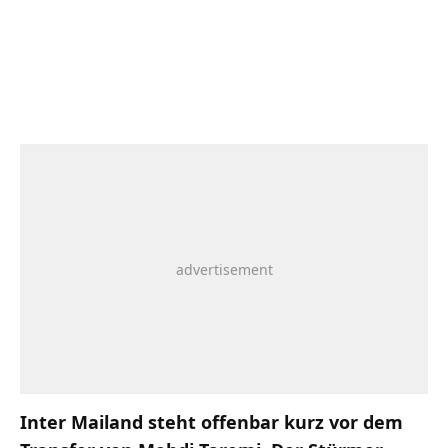
Inter Mailand steht offenbar kurz vor dem