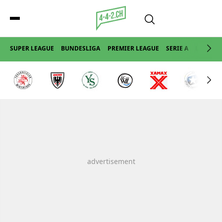
SUPER LEAGUE
BUNDESLIGA
PREMIER LEAGUE
SERIE A
LA LIGA