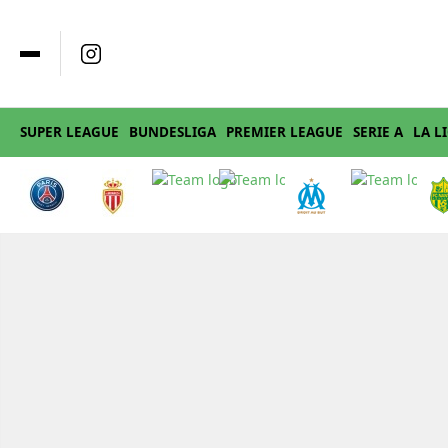
SUPER LEAGUE
BUNDESLIGA
PREMIER LEAGUE
SERIE A
LA L