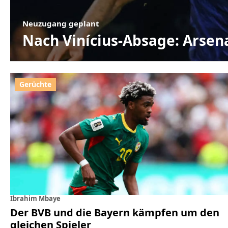
Neuzugang geplant
Nach Vinícius-Absage: Arsena
Ibrahim Mbaye
Der BVB und die Bayern kämpfen um den
gleichen Spieler