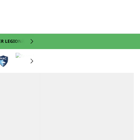
ER LEGIONÄRE
NATI
VIDEO