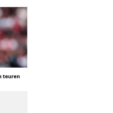
n teuren