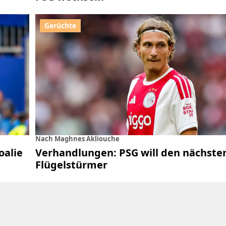
Nach Maghnes Akliouche
oalie
Verhandlungen: PSG will den nächste
Flügelstürmer