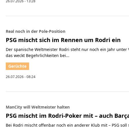
26.07.2026 - 13:28
Real noch in der Pole-Position
PSG mischt sich im Rennen um Rodri ein
Der spanische Weltmeister Rodri steht nur noch ein Jahr unter 
das weckt Begehrlichkeiten bei...
26.07.2026 - 08:24
ManCity will Weltmeister halten
PSG mischt im Rodri-Poker mit – auch Barç
Bei Rodri mischt offenbar noch ein anderer Klub mit – PSG soll