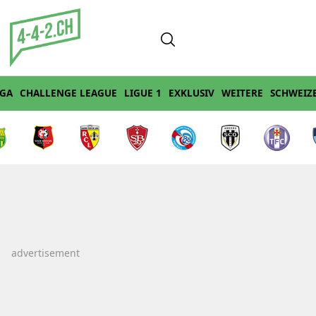
IGA
CHALLENGE LEAGUE
LIGUE 1
EXKLUSIV
WEITERE
SCHWEIZ