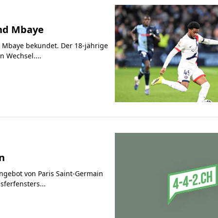
nd Mbaye
 Mbaye bekundet. Der 18-jährige
n Wechsel....
rn
angebot von Paris Saint-Germain
ferfensters...