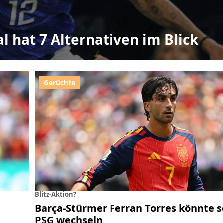
l hat 7 Alternativen im Blick
Blitz-Aktion?
Barça-Stürmer Ferran Torres könnte s
PSG wechseln