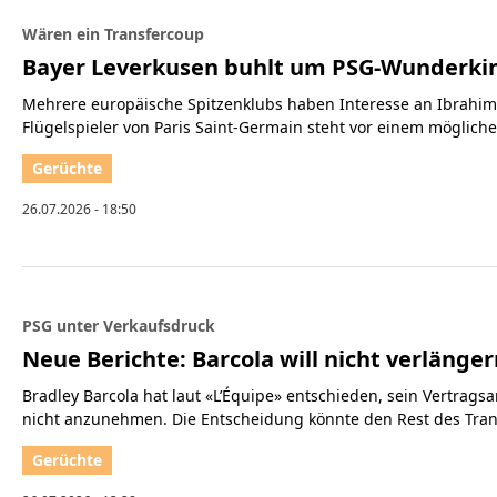
Wären ein Transfercoup
Bayer Leverkusen buhlt um PSG-Wunderki
Mehrere europäische Spitzenklubs haben Interesse an Ibrahim
Flügelspieler von Paris Saint-Germain steht vor einem mögliche
26.07.2026 - 18:50
PSG unter Verkaufsdruck
Neue Berichte: Barcola will nicht verlänge
Bradley Barcola hat laut «L’Équipe» entschieden, sein Vertrags
nicht anzunehmen. Die Entscheidung könnte den Rest des Trans