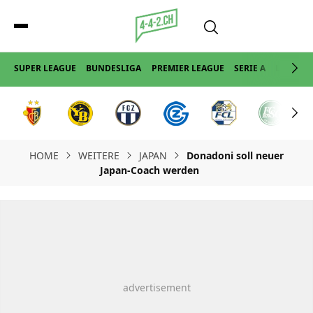
SUPER LEAGUE
BUNDESLIGA
PREMIER LEAGUE
SERIE A
LA LIGA
HOME
WEITERE
JAPAN
Donadoni soll neuer
Japan-Coach werden