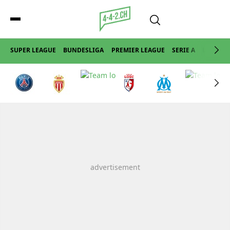
SUPER LEAGUE
BUNDESLIGA
PREMIER LEAGUE
SERIE A
LA LIGA