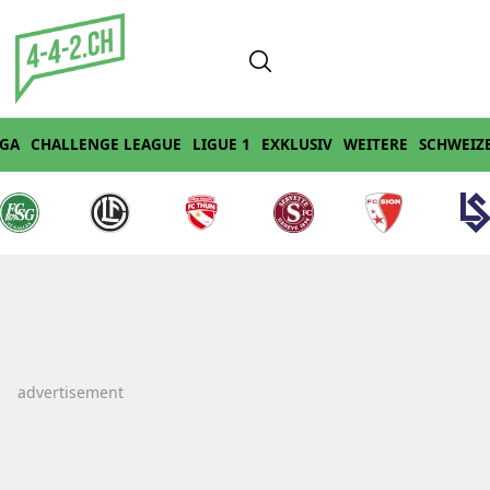
IGA
CHALLENGE LEAGUE
LIGUE 1
EXKLUSIV
WEITERE
SCHWEIZ