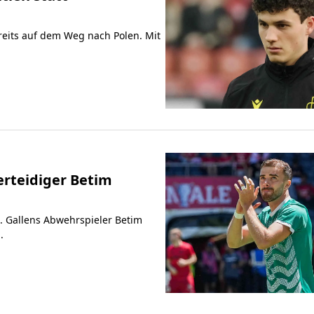
ereits auf dem Weg nach Polen. Mit
Verteidiger Betim
. Gallens Abwehrspieler Betim
.