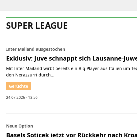
SUPER LEAGUE
Inter Mailand ausgestochen
Exklusiv: Juve schnappt sich Lausanne-Juw
Mit Inter Mailand wirbt bereits ein Big Player aus Italien um T
den Nerazzurri durch...
24.07.2026 - 13:56
Neue Option
Basels Soticek jetzt vor Rückkehr nach Kroa