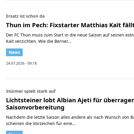
Ersatz ist schon da
Thun im Pech: Fixstarter Matthias Kaït fäll
Der FC Thun muss zum Start in die neue Saison auf seinen estn
Kaït verzichten. Wie die Berner...
24.07.2026 - 09:18
Stürmer spielt stark auf
Lichtsteiner lobt Albian Ajeti für überrage
Saisonvorbereitung
Nachdem die letzte Saison alles andere als nach Wunsch von Bas
scheinen die Vorzeichen für eine...