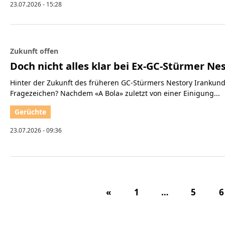
23.07.2026 - 15:28
Zukunft offen
Doch nicht alles klar bei Ex-GC-Stürmer Ne
Hinter der Zukunft des früheren GC-Stürmers Nestory Irankun
Fragezeichen? Nachdem «A Bola» zuletzt von einer Einigung...
23.07.2026 - 09:36
«
1
…
5
6