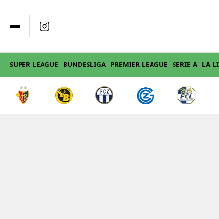
SUPER LEAGUE
BUNDESLIGA
PREMIER LEAGUE
SERIE A
LA L