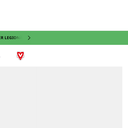
ER LEGIONÄRE
NATI
VIDEO