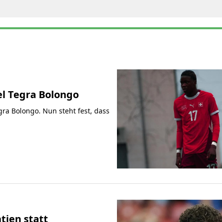
el Tegra Bolongo
egra Bolongo. Nun steht fest, dass
tien statt