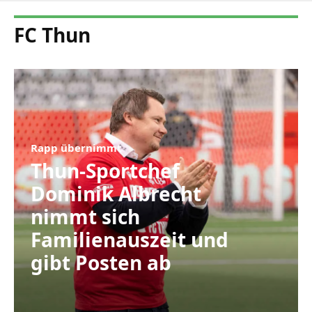
FC Thun
Rapp übernimmt
Thun-Sportchef
Dominik Albrecht
nimmt sich
Familienauszeit und
gibt Posten ab