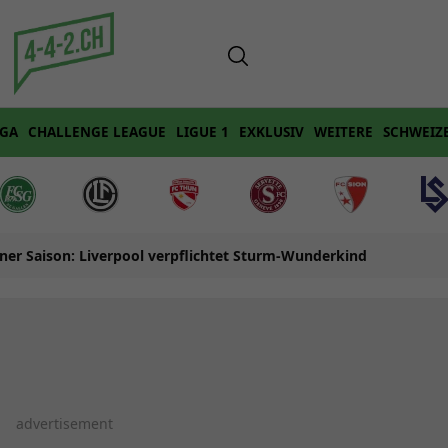
IGA
CHALLENGE LEAGUE
LIGUE 1
EXKLUSIV
WEITERE
SCHWEIZ
iner Saison: Liverpool verpflichtet Sturm-Wunderkind