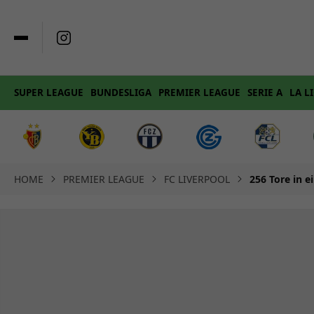
SUPER LEAGUE
BUNDESLIGA
PREMIER LEAGUE
SERIE A
LA L
HOME
PREMIER LEAGUE
FC LIVERPOOL
256 Tore in e