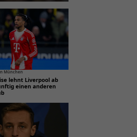
 in München
ise lehnt Liverpool ab
ünftig einen anderen
ub