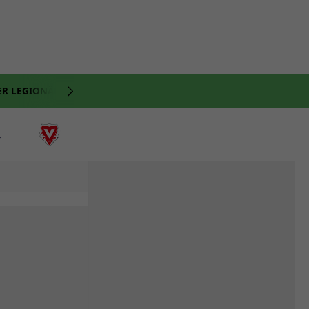
ER LEGIONÄRE
NATI
VIDEO