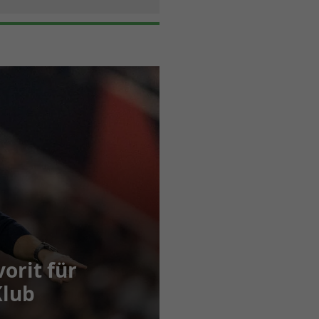
vorit für
Klub