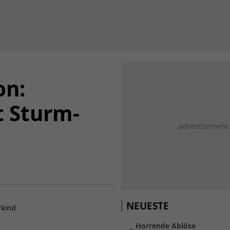
on:
t Sturm-
NEUESTE
Horrende Ablöse