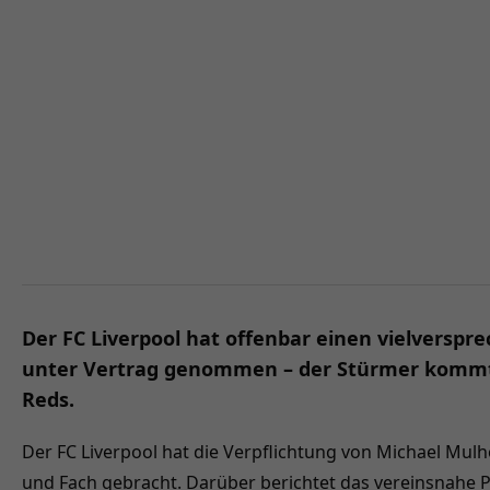
Der FC Liverpool hat offenbar einen vielverspr
unter Vertrag genommen – der Stürmer kommt 
Reds.
Der FC Liverpool hat die Verpflichtung von Michael Mul
und Fach gebracht. Darüber berichtet das vereinsnahe Por