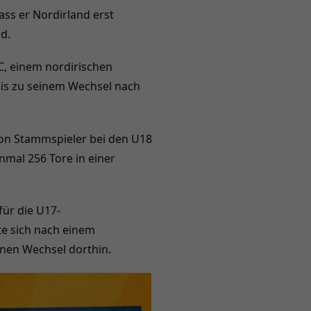
ass er Nordirland erst
d.
C, einem nordirischen
 bis zu seinem Wechsel nach
son Stammspieler bei den U18
inmal 256 Tore in einer
für die U17-
e sich nach einem
inen Wechsel dorthin.