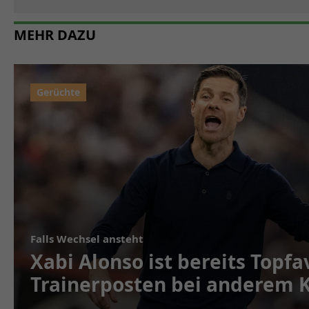
MEHR DAZU
Falls Wechsel ansteht
Xabi Alonso ist bereits Topfa
Trainerposten bei anderem 