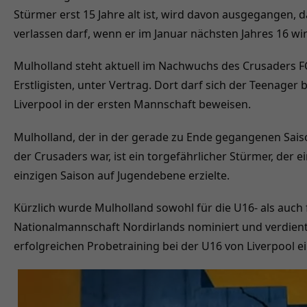
Stürmer erst 15 Jahre alt ist, wird davon ausgegangen, d
verlassen darf, wenn er im Januar nächsten Jahres 16 wir
Mulholland steht aktuell im Nachwuchs des Crusaders F
Erstligisten, unter Vertrag. Dort darf sich der Teenager
Liverpool in der ersten Mannschaft beweisen.
Mulholland, der in der gerade zu Ende gegangenen Sai
der Crusaders war, ist ein torgefährlicher Stürmer, der e
einzigen Saison auf Jugendebene erzielte.
Kürzlich wurde Mulholland sowohl für die U16- als auch 
Nationalmannschaft Nordirlands nominiert und verdient
erfolgreichen Probetraining bei der U16 von Liverpool e