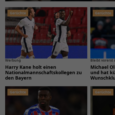
Werbung
Bleibt vorerst
Harry Kane holt einen
Michael Ol
Nationalmannschaftskollegen zu
und hat k
den Bayern
Wunschkl