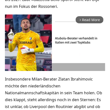
nun im Fokus der Rossoneri.
Read More
arrow_forward_ios
Insbesondere Milan-Berater Zlatan Ibrahimovic
Mute
möchte den niederländischen
Nationalmannschaftskapitän in sein Team holen. Ob
dies klappt, steht allerdings noch in den Sternen: Es
ist unklar, ob Liverpool den Routinier abgibt und ob