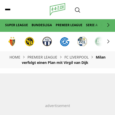
SUPER LEAGUE
BUNDESLIGA
PREMIER LEAGUE
SERIE A
LA LIGA
HOME
PREMIER LEAGUE
FC LIVERPOOL
Milan
verfolgt einen Plan mit Virgil van Dijk