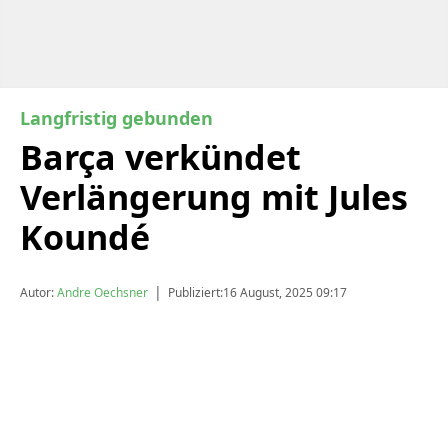
Langfristig gebunden
Barça verkündet
Verlängerung mit Jules
Koundé
|
Autor:
Andre Oechsner
Publiziert:
16 August, 2025 09:17