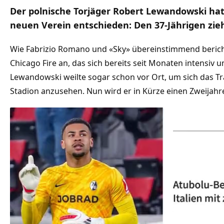
Der polnische Torjäger Robert Lewandowski hat 
neuen Verein entschieden: Den 37-Jährigen zieh
Wie Fabrizio Romano und «Sky» übereinstimmend berich
Chicago Fire an, das sich bereits seit Monaten intensiv
Lewandowski weilte sogar schon vor Ort, um sich das T
Stadion anzusehen. Nun wird er in Kürze einen Zweijahr