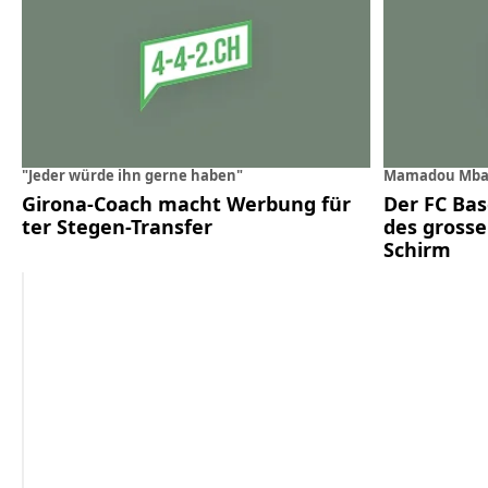
"Jeder würde ihn gerne haben"
Mamadou Mba
Girona-Coach macht Werbung für
Der FC Bas
ter Stegen-Transfer
des gross
Schirm