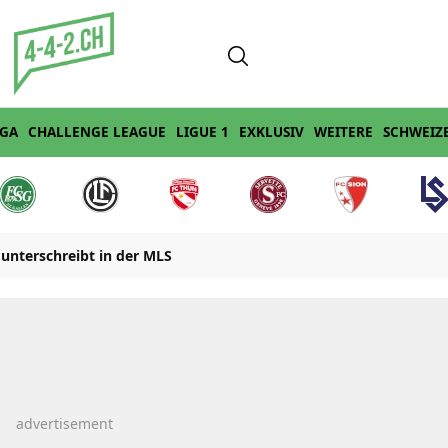
IGA
CHALLENGE LEAGUE
LIGUE 1
EXKLUSIV
WEITERE
SCHWEIZ
unterschreibt in der MLS