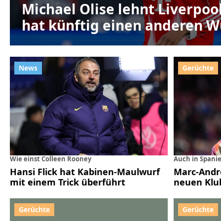
Michael Olise lehnt Liverpoo
hat künftig einen anderen 
Wie einst Colleen Rooney
Auch in Spani
Hansi Flick hat Kabinen-Maulwurf
Marc-André
mit einem Trick überführt
neuen Klu