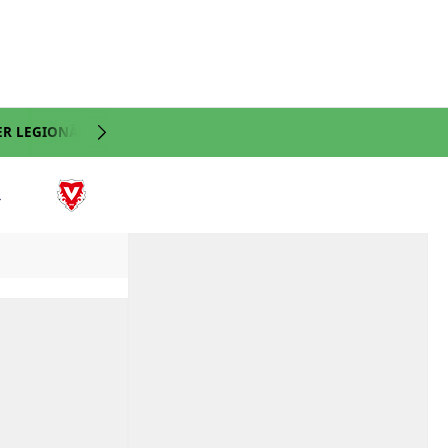
ER LEGIONÄRE
NATI
VIDEO