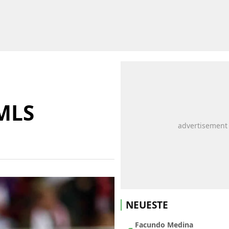
 MLS
NEUESTE
Facundo Medina