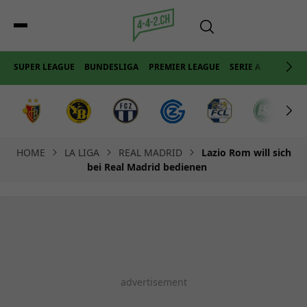
SUPER LEAGUE
BUNDESLIGA
PREMIER LEAGUE
SERIE A
LA LIGA
HOME
LA LIGA
REAL MADRID
Lazio Rom will sich
bei Real Madrid bedienen