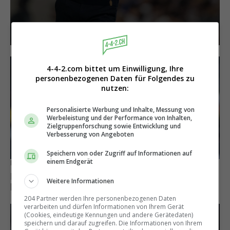
4-4-2.com bittet um Einwilligung, Ihre
personenbezogenen Daten für Folgendes zu
nutzen:
Personalisierte Werbung und Inhalte, Messung von
Werbeleistung und der Performance von Inhalten,
Zielgruppenforschung sowie Entwicklung und
Verbesserung von Angeboten
Speichern von oder Zugriff auf Informationen auf
einem Endgerät
Bleibt vorerst in München
Michael Olise lehnt Liverpool ab und hat
Weitere Informationen
künftig einen anderen Wunschklub
204 Partner werden Ihre personenbezogenen Daten
verarbeiten und dürfen Informationen von Ihrem Gerät
(Cookies, eindeutige Kennungen und andere Gerätedaten)
speichern und darauf zugreifen. Die Informationen von Ihrem