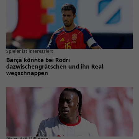
Spieler ist interessiert
Barça könnte bei Rodri
dazwischengrätschen und ihn Real
wegschnappen
Bis zu 140 Millionen