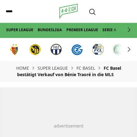
SUPER LEAGUE
BUNDESLIGA
PREMIER LEAGUE
SERIE A
LA LIGA
HOME
SUPER LEAGUE
FC BASEL
FC Basel
bestätigt Verkauf von Bénie Traoré in die MLS