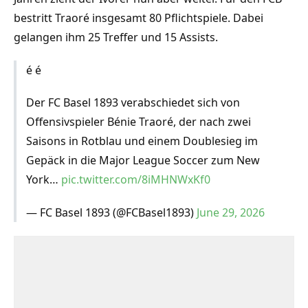
bestritt Traoré insgesamt 80 Pflichtspiele. Dabei
gelangen ihm 25 Treffer und 15 Assists.
é é
Der FC Basel 1893 verabschiedet sich von
Offensivspieler Bénie Traoré, der nach zwei
Saisons in Rotblau und einem Doublesieg im
Gepäck in die Major League Soccer zum New
York…
pic.twitter.com/8iMHNWxKf0
— FC Basel 1893 (@FCBasel1893)
June 29, 2026