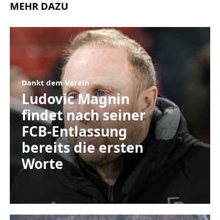
MEHR DAZU
Dankt dem Verein
Ludovic Magnin
findet nach seiner
FCB-Entlassung
bereits die ersten
Worte