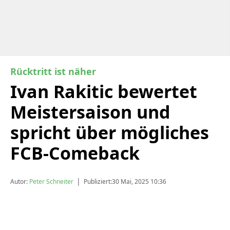
Rücktritt ist näher
Ivan Rakitic bewertet
Meistersaison und
spricht über mögliches
FCB-Comeback
|
Autor:
Peter Schneiter
Publiziert:
30 Mai, 2025 10:36