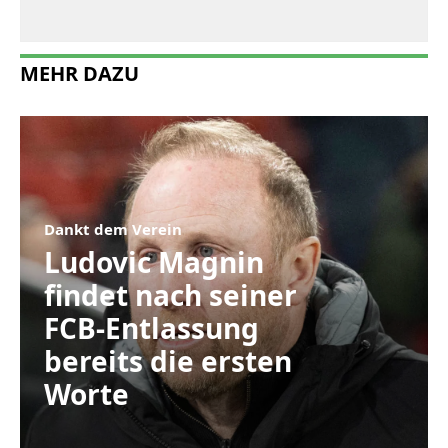
MEHR DAZU
Dankt dem Verein
Ludovic Magnin
findet nach seiner
FCB-Entlassung
bereits die ersten
Worte