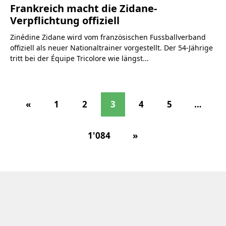
Frankreich macht die Zidane-
Verpflichtung offiziell
Zinédine Zidane wird vom französischen Fussballverband
offiziell als neuer Nationaltrainer vorgestellt. Der 54-Jährige
tritt bei der Équipe Tricolore wie längst...
«
1
2
3
4
5
…
1'084
»