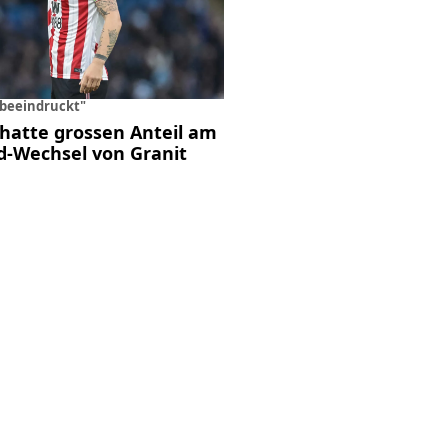
 beeindruckt"
hatte grossen Anteil am
d-Wechsel von Granit