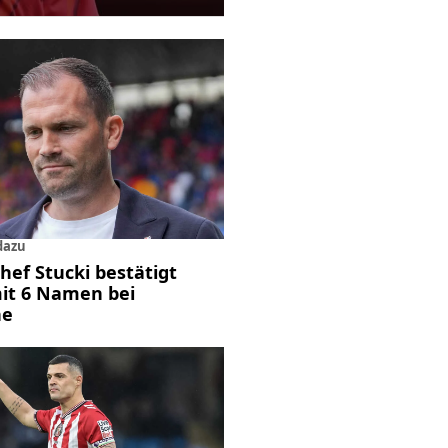
dazu
hef Stucki bestätigt
mit 6 Namen bei
he