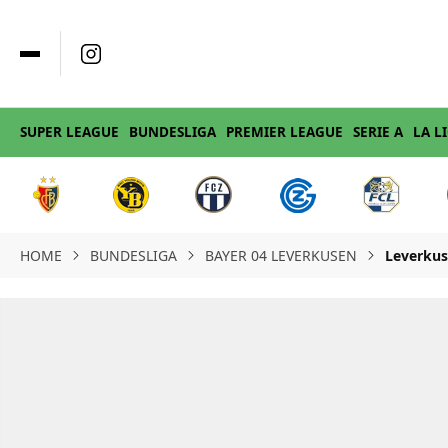
SUPER LEAGUE
BUNDESLIGA
PREMIER LEAGUE
SERIE A
LA L
HOME
BUNDESLIGA
BAYER 04 LEVERKUSEN
Leverkus