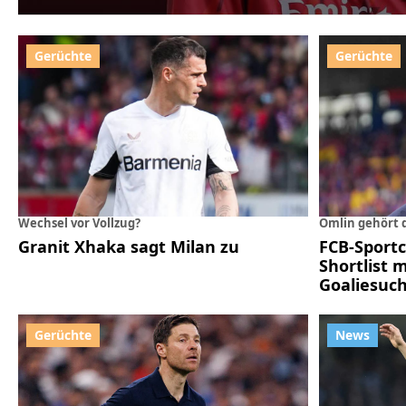
Wechsel vor Vollzug?
Omlin gehört 
Granit Xhaka sagt Milan zu
FCB-Sportc
Shortlist 
Goaliesuc