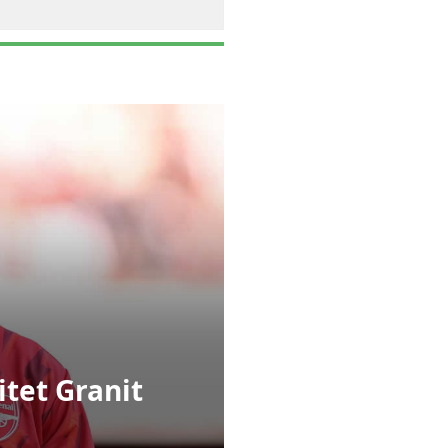
itet Granit