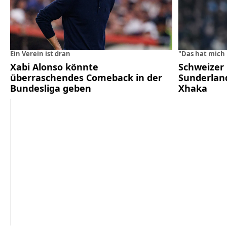
Ein Verein ist dran
"Das hat mich
Xabi Alonso könnte
Schweizer 
überraschendes Comeback in der
Sunderlan
Bundesliga geben
Xhaka