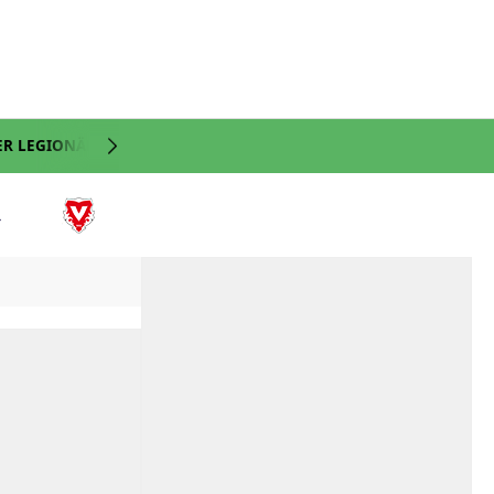
ER LEGIONÄRE
NATI
VIDEO