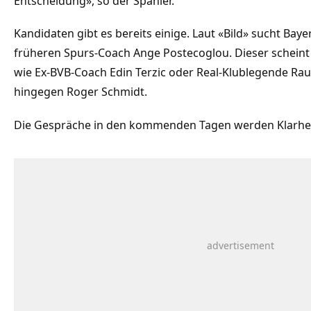
Entscheidung», so der Spanier.
Kandidaten gibt es bereits einige. Laut «Bild» sucht Ba
früheren Spurs-Coach Ange Postecoglou. Dieser scheint
wie Ex-BVB-Coach Edin Terzic oder Real-Klublegende Raul.
hingegen Roger Schmidt.
Die Gespräche in den kommenden Tagen werden Klarhei