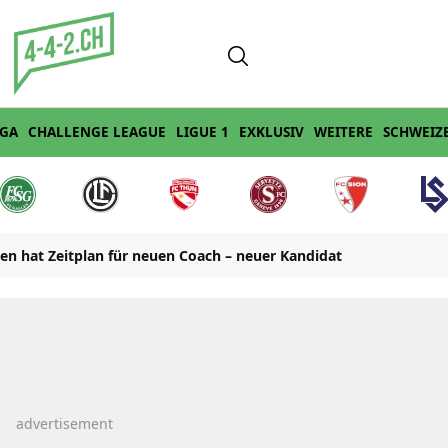
IGA
CHALLENGE LEAGUE
LIGUE 1
EXKLUSIV
WEITERE
SCHWEIZ
en hat Zeitplan für neuen Coach – neuer Kandidat