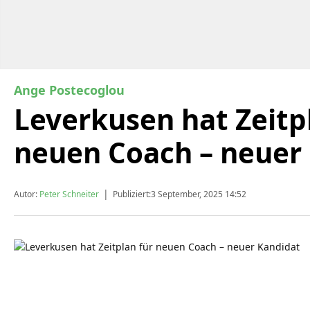
Ange Postecoglou
Leverkusen hat Zeitp
neuen Coach – neuer
|
Autor:
Peter Schneiter
Publiziert:
3 September, 2025 14:52