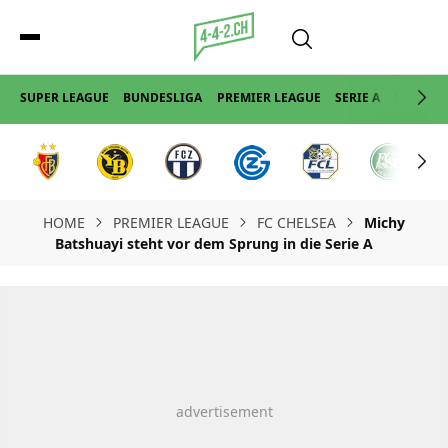
SUPER LEAGUE
BUNDESLIGA
PREMIER LEAGUE
SERIE A
LA LIGA
HOME
PREMIER LEAGUE
FC CHELSEA
Michy
Batshuayi steht vor dem Sprung in die Serie A