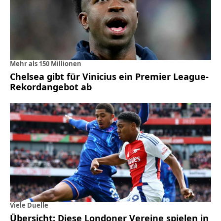
Mehr als 150 Millionen
Chelsea gibt für Vinicius ein Premier League-
Rekordangebot ab
Viele Duelle
Übersicht: Diese Londoner Vereine spielen in