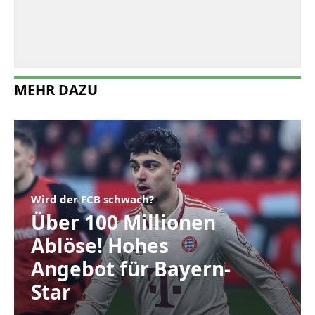
MEHR DAZU
Wird der FCB schwach?
Über 100 Millionen
Ablöse! Hohes
Angebot für Bayern-
Star