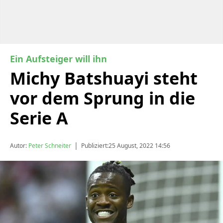
Ein Aufsteiger will ihn
Michy Batshuayi steht
vor dem Sprung in die
Serie A
|
Autor:
Peter Schneiter
Publiziert:
25 August, 2022 14:56