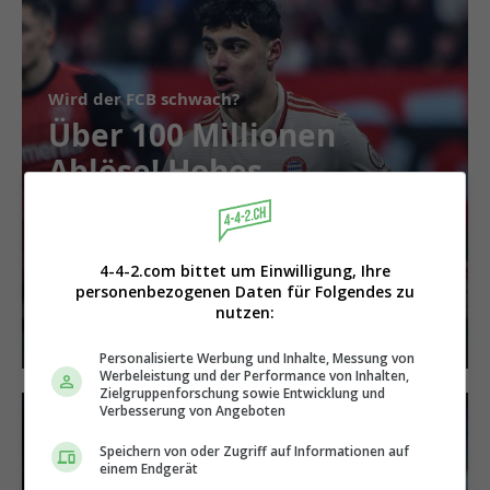
Wird der FCB schwach?
Über 100 Millionen
Ablöse! Hohes
Angebot für Bayern-
Star
4-4-2.com bittet um Einwilligung, Ihre
personenbezogenen Daten für Folgendes zu
nutzen:
Personalisierte Werbung und Inhalte, Messung von
Werbeleistung und der Performance von Inhalten,
Zielgruppenforschung sowie Entwicklung und
Verbesserung von Angeboten
Speichern von oder Zugriff auf Informationen auf
einem Endgerät