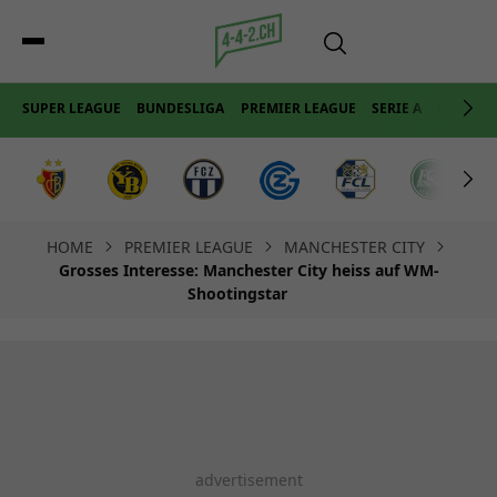
SUPER LEAGUE
BUNDESLIGA
PREMIER LEAGUE
SERIE A
LA LIGA
HOME
PREMIER LEAGUE
MANCHESTER CITY
Grosses Interesse: Manchester City heiss auf WM-
Shootingstar