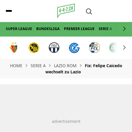
SUPER LEAGUE
BUNDESLIGA
PREMIER LEAGUE
SERIE A
LA LIGA
HOME
SERIE A
LAZIO ROM
Fix: Felipe Caicedo
wechselt zu Lazio