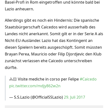
Basel-Profi in Rom eingetroffen und könnte bald bei
Lazio anheuern.
Allerdings gibt es noch ein Hindernis: Die spanische
Staatsbürgerschaft Caicedos wird ausserhalb des
Landes nicht anerkannt. Somit gilt er in der Serie A als
Nicht-EU-Ausländer. Lazio hat das Kontingent an
diesen Spielern bereits ausgeschöpft. Somit müssten
Brayan Perea, Mauricio oder Filip Djordjevic den Klub
zunächst verlassen ehe Caicedo unterschreiben
dürfte.
🚴🏻 Visite mediche in corso per Felipe
#Caicedo
pic.twitter.com/mdjy862w2n
— S.S.Lazio (@OfficialSSLazio)
29. Juli 2017