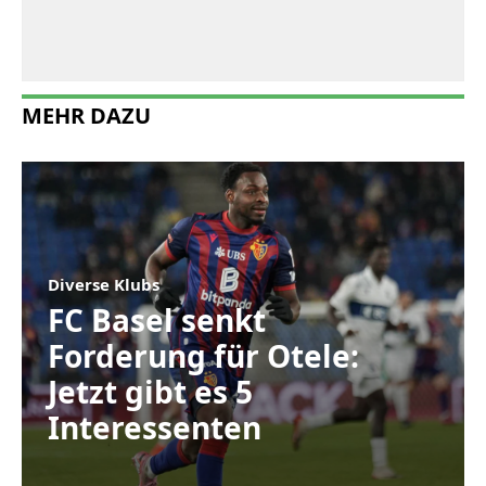
MEHR DAZU
Diverse Klubs
FC Basel senkt
Forderung für Otele:
Jetzt gibt es 5
Interessenten