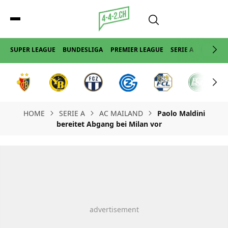
SUPER LEAGUE
BUNDESLIGA
PREMIER LEAGUE
SERIE A
LA LIGA
HOME
SERIE A
AC MAILAND
Paolo Maldini
bereitet Abgang bei Milan vor