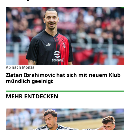
Ab nach Monza
Zlatan Ibrahimovic hat sich mit neuem Klub
mündlich geeinigt
MEHR ENTDECKEN