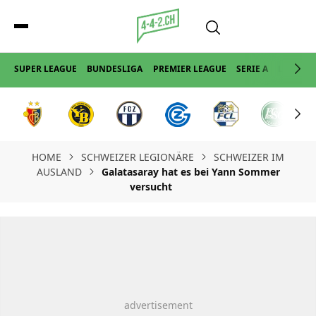
SUPER LEAGUE
BUNDESLIGA
PREMIER LEAGUE
SERIE A
LA LIGA
HOME
SCHWEIZER LEGIONÄRE
SCHWEIZER IM
AUSLAND
Galatasaray hat es bei Yann Sommer
versucht