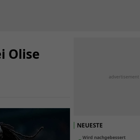
i Olise
NEUESTE
Wird nachgebessert