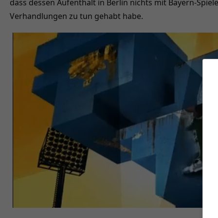
dass dessen Aufenthalt in Berlin nichts mit Bayern-Spie
Verhandlungen zu tun gehabt habe.