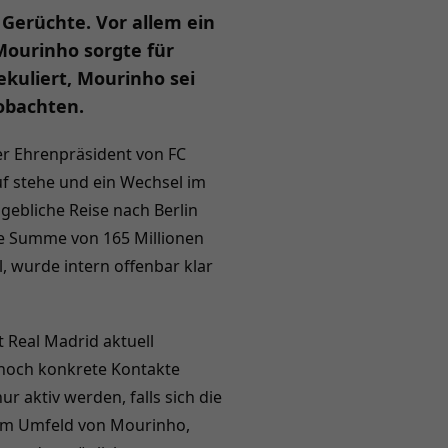
 Gerüchte. Vor allem ein
Mourinho sorgte für
kuliert, Mourinho sei
obachten.
er Ehrenpräsident von FC
uf stehe und ein Wechsel im
ebliche Reise nach Berlin
de Summe von 165 Millionen
, wurde intern offenbar klar
 Real Madrid aktuell
 noch konkrete Kontakte
r aktiv werden, falls sich die
dem Umfeld von Mourinho,