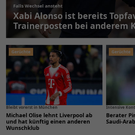
Falls Wechsel ansteht
Xabi Alonso ist bereits Topfa
Trainerposten bei anderem 
Bleibt vorerst in München
Intensive Kon
Michael Olise lehnt Liverpool ab
Berater Pi
und hat künftig einen anderen
Saudi-Arab
Wunschklub