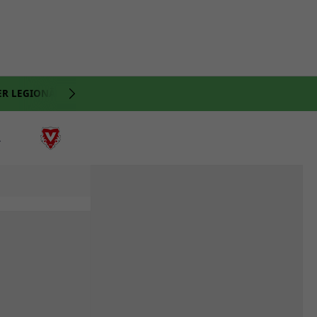
ER LEGIONÄRE
NATI
VIDEO