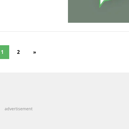
1
2
»