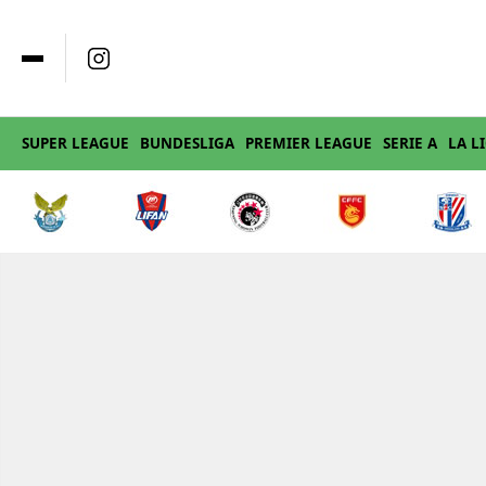
SUPER LEAGUE
BUNDESLIGA
PREMIER LEAGUE
SERIE A
LA L