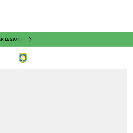
ER LEGIONÄRE
NATI
VIDEO