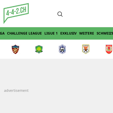
IGA
CHALLENGE LEAGUE
LIGUE 1
EXKLUSIV
WEITERE
SCHWEIZ