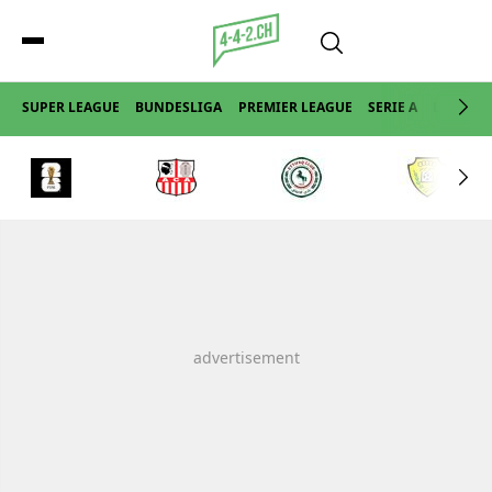
SUPER LEAGUE
BUNDESLIGA
PREMIER LEAGUE
SERIE A
LA LIGA