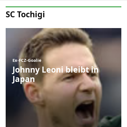
SC Tochigi
Ex-FCZ-Goalie
Johnny Leoni bleibt in
Japan