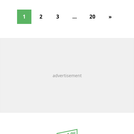
1
2
3
…
20
»