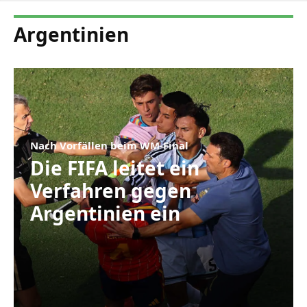
Argentinien
Nach Vorfällen beim WM-Final
Die FIFA leitet ein
Verfahren gegen
Argentinien ein