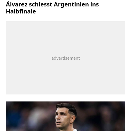
Álvarez schiesst Argentinien ins
Halbfinale