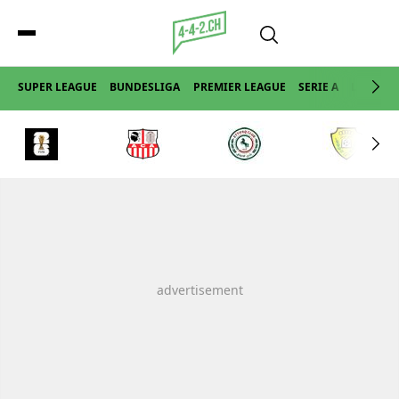
SUPER LEAGUE
BUNDESLIGA
PREMIER LEAGUE
SERIE A
LA LIGA