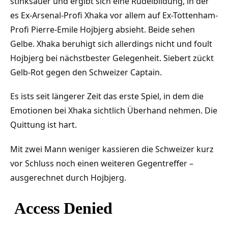
stinksauer und ergibt sich eine Rudelbildung, in der
es Ex-Arsenal-Profi Xhaka vor allem auf Ex-Tottenham-
Profi Pierre-Emile Hojbjerg absieht. Beide sehen
Gelbe. Xhaka beruhigt sich allerdings nicht und foult
Hojbjerg bei nächstbester Gelegenheit. Siebert zückt
Gelb-Rot gegen den Schweizer Captain.
Es ists seit längerer Zeit das erste Spiel, in dem die
Emotionen bei Xhaka sichtlich Überhand nehmen. Die
Quittung ist hart.
Mit zwei Mann weniger kassieren die Schweizer kurz
vor Schluss noch einen weiteren Gegentreffer –
ausgerechnet durch Hojbjerg.