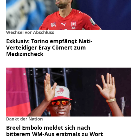
Wechsel vor Abschluss
Exklusiv: Torino empfängt Nati-
Verteidiger Eray Cömert zum
Medizincheck
Dankt der Nation
Breel Embolo meldet sich nach
bitterem WM-Aus erstmals zu Wort