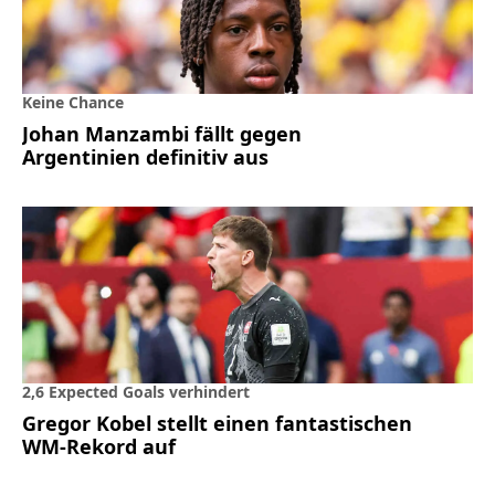
Keine Chance
Johan Manzambi fällt gegen
Argentinien definitiv aus
2,6 Expected Goals verhindert
Gregor Kobel stellt einen fantastischen
WM-Rekord auf