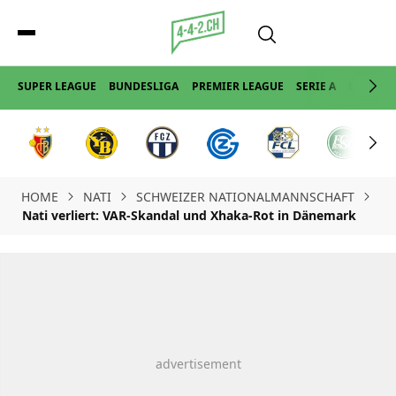
SUPER LEAGUE
BUNDESLIGA
PREMIER LEAGUE
SERIE A
LA LIGA
HOME
NATI
SCHWEIZER NATIONALMANNSCHAFT
Nati verliert: VAR-Skandal und Xhaka-Rot in Dänemark