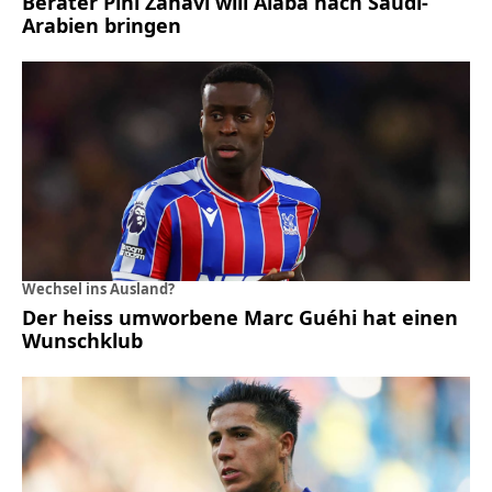
Berater Pini Zahavi will Alaba nach Saudi-
Arabien bringen
Wechsel ins Ausland?
Der heiss umworbene Marc Guéhi hat einen
Wunschklub