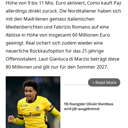
Höhe von 9 bis 11 Mio. Euro aktiviert, Como kauft Paz
allerdings direkt zurück. Die Norditaliener haben sich
mit den Madrilenen gemäss italienischen
Medienberichten und Fabrizio Romano auf eine
Ablöse in Höhe von insgesamt 60 Millionen Euro
geeinigt. Real sichert sich zudem wieder eine
neuerliche Rückkaufoption für das 21-jährige
Offensivtalent. Laut Gianluca di Marzio beträgt diese
80 Millionen und gilt nur für den Sommer 2027.
Read More
arrow_forward_ios