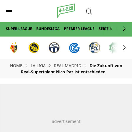
SUPER LEAGUE
BUNDESLIGA
PREMIER LEAGUE
SERIE A
LA LIGA
HOME
LA LIGA
REAL MADRID
Die Zukunft von
Real-Supertalent Nico Paz ist entschieden